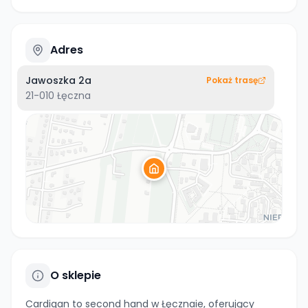
Adres
Jawoszka 2a
Pokaż trasę
21-010
Łęczna
O sklepie
Cardigan to second hand w Łęcznaie, oferujący