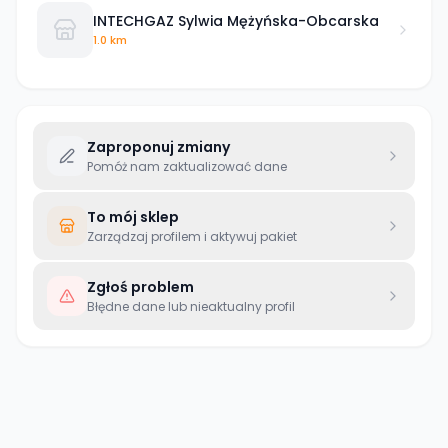
INTECHGAZ Sylwia Mężyńska-Obcarska
1.0 km
Zaproponuj zmiany
Pomóż nam zaktualizować dane
To mój sklep
Zarządzaj profilem i aktywuj pakiet
Zgłoś problem
Błędne dane lub nieaktualny profil