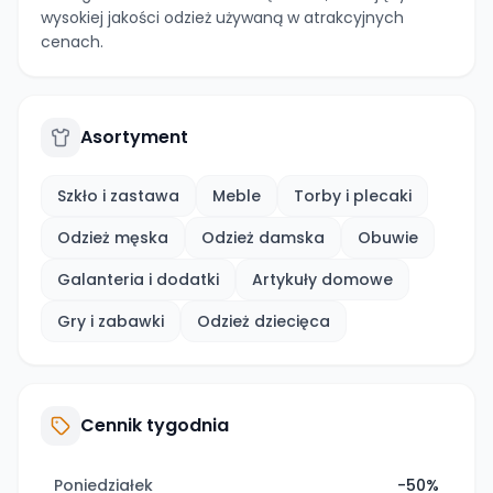
wysokiej jakości odzież używaną w atrakcyjnych
cenach.
Asortyment
Szkło i zastawa
Meble
Torby i plecaki
Odzież męska
Odzież damska
Obuwie
Galanteria i dodatki
Artykuły domowe
Gry i zabawki
Odzież dziecięca
Cennik tygodnia
Poniedziałek
-50%