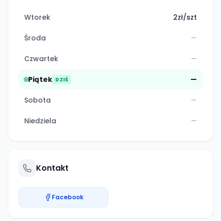
Wtorek
2zł/szt
Środa
—
Czwartek
—
Piątek
—
DZIŚ
Sobota
—
Niedziela
—
Kontakt
Facebook