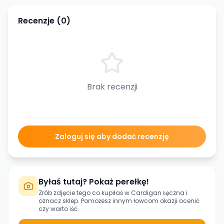
Recenzje (
0
)
Brak recenzji
Zaloguj się aby dodać recenzję
Byłaś tutaj? Pokaż perełkę!
Zrób zdjęcie tego co kupiłaś w
Cardigan Łęczna
i
oznacz sklep. Pomożesz innym łowcom okazji ocenić
czy warto iść.