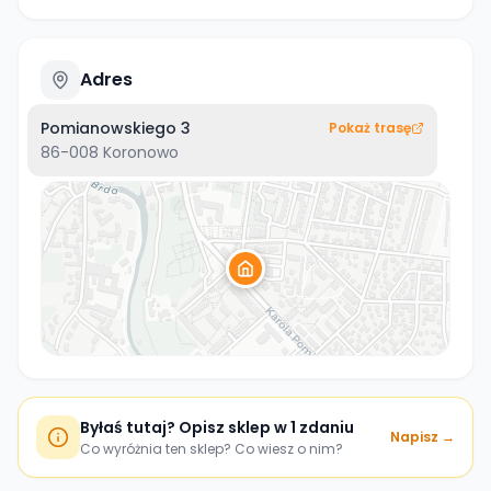
Adres
Pomianowskiego 3
Pokaż trasę
86-008
Koronowo
Byłaś tutaj? Opisz sklep w 1 zdaniu
Napisz →
Co wyróżnia ten sklep? Co wiesz o nim?