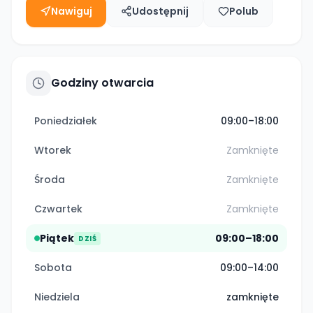
Nawiguj
Udostępnij
Polub
Godziny otwarcia
Poniedziałek
09:00–18:00
Wtorek
Zamknięte
Środa
Zamknięte
Czwartek
Zamknięte
Piątek
09:00–18:00
DZIŚ
Sobota
09:00–14:00
Niedziela
zamknięte