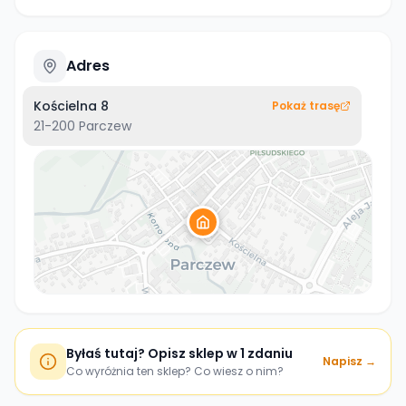
Adres
Kościelna 8
Pokaż trasę
21-200
Parczew
Byłaś tutaj? Opisz sklep w 1 zdaniu
Napisz →
Co wyróżnia ten sklep? Co wiesz o nim?