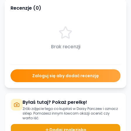
Recenzje (
0
)
Brak recenzji
Zaloguj się aby dodać recenzję
Byłaś tutaj? Pokaż perełkę!
Zrób zdjęcie tego co kupiłaś w
Daisy Parczew
i oznacz
sklep. Pomożesz innym łowcom okazji ocenić czy
warto iść.
Dodaj znalezisko