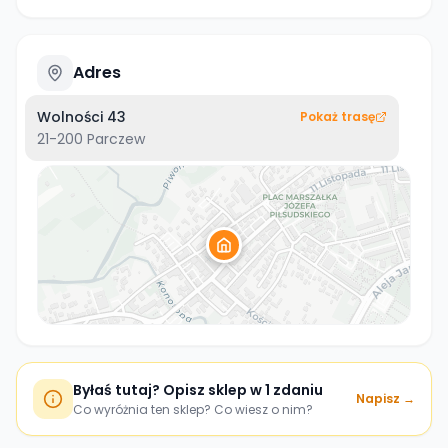
Adres
Wolności 43
Pokaż trasę
21-200
Parczew
Byłaś tutaj? Opisz sklep w 1 zdaniu
Napisz →
Co wyróżnia ten sklep? Co wiesz o nim?