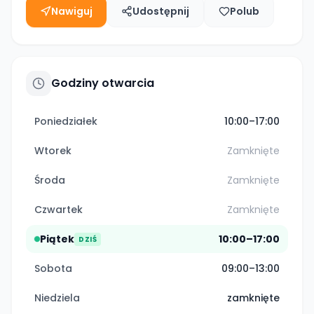
Nawiguj
Udostępnij
Polub
Godziny otwarcia
Poniedziałek
10:00–17:00
Wtorek
Zamknięte
Środa
Zamknięte
Czwartek
Zamknięte
Piątek
10:00–17:00
DZIŚ
Sobota
09:00–13:00
Niedziela
zamknięte