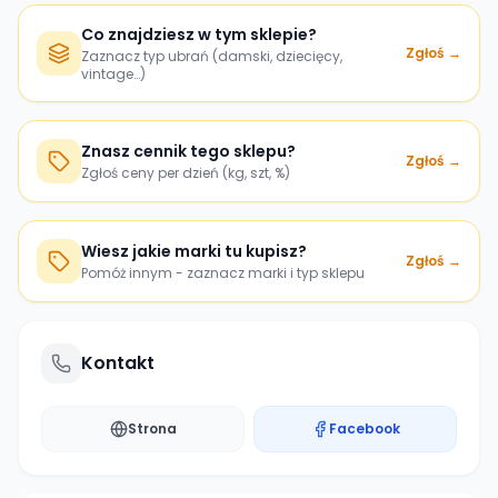
Co znajdziesz w tym sklepie?
Zgłoś →
Zaznacz typ ubrań (damski, dziecięcy,
vintage…)
Znasz cennik tego sklepu?
Zgłoś →
Zgłoś ceny per dzień (kg, szt, %)
Wiesz jakie marki tu kupisz?
Zgłoś →
Pomóż innym - zaznacz marki i typ sklepu
Kontakt
Strona
Facebook