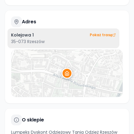
Adres
Kolejowa 1
Pokaż trasę
35-073
Rzeszów
O sklepie
Lumpeks Dyskont Odzieżowy Tania Odzież Rzeszów