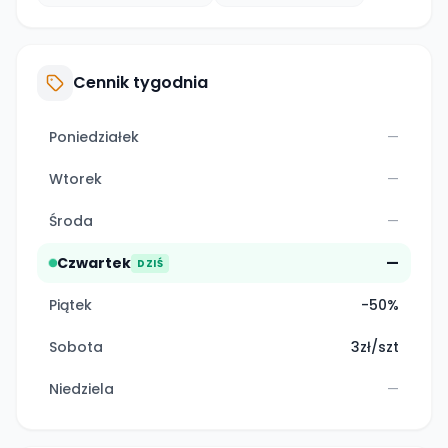
Cennik tygodnia
Poniedziałek
—
Wtorek
—
Środa
—
Czwartek
—
DZIŚ
Piątek
-50%
Sobota
3zł/szt
Niedziela
—