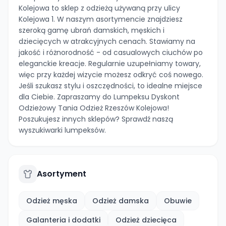
Kolejowa to sklep z odzieżą używaną przy ulicy
Kolejowa 1. W naszym asortymencie znajdziesz
szeroką gamę ubrań damskich, męskich i
dziecięcych w atrakcyjnych cenach. Stawiamy na
jakość i różnorodność - od casualowych ciuchów po
eleganckie kreacje. Regularnie uzupełniamy towary,
więc przy każdej wizycie możesz odkryć coś nowego.
Jeśli szukasz stylu i oszczędności, to idealne miejsce
dla Ciebie. Zapraszamy do Lumpeksu Dyskont
Odzieżowy Tania Odzież Rzeszów Kolejowa!
Poszukujesz innych sklepów? Sprawdź naszą
wyszukiwarki lumpeksów.
Asortyment
Odzież męska
Odzież damska
Obuwie
Galanteria i dodatki
Odzież dziecięca