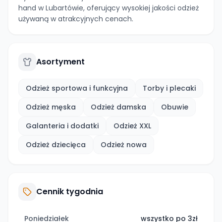
hand w Lubartówie, oferujący wysokiej jakości odzież
używaną w atrakcyjnych cenach.
Asortyment
Odzież sportowa i funkcyjna
Torby i plecaki
Odzież męska
Odzież damska
Obuwie
Galanteria i dodatki
Odzież XXL
Odzież dziecięca
Odzież nowa
Cennik tygodnia
Poniedziałek
wszystko po 3zł