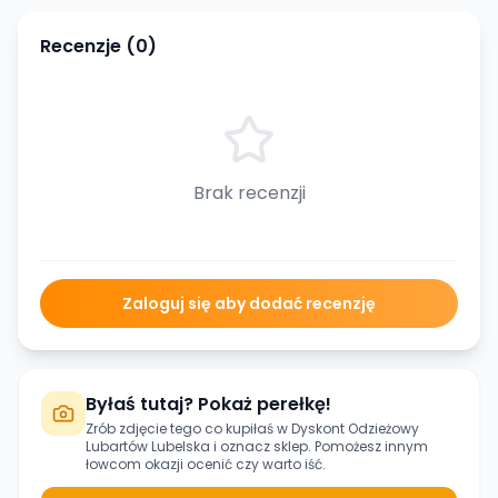
Recenzje (
0
)
Brak recenzji
Zaloguj się aby dodać recenzję
Byłaś tutaj? Pokaż perełkę!
Zrób zdjęcie tego co kupiłaś w
Dyskont Odzieżowy
Lubartów Lubelska
i oznacz sklep. Pomożesz innym
łowcom okazji ocenić czy warto iść.