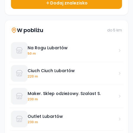
Dodaj znalezisko
W pobliżu
do
5
km
Na Rogu Lubartów
50 m
Ciuch Ciuch Lubartów
220 m
Maker. Sklep odzieżowy. Szalast S.
230 m
Outlet Lubartów
230 m