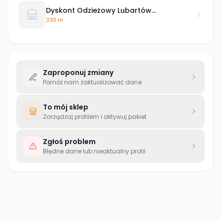
Dyskont Odzieżowy Lubartów
Mickiewicza
330 m
Zaproponuj zmiany
Pomóż nam zaktualizować dane
To mój sklep
Zarządzaj profilem i aktywuj pakiet
Zgłoś problem
Błędne dane lub nieaktualny profil