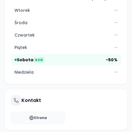
Wtorek
—
Środa
—
Czwartek
—
Piątek
—
Sobota
-50%
DZIŚ
Niedziela
—
Kontakt
Strona