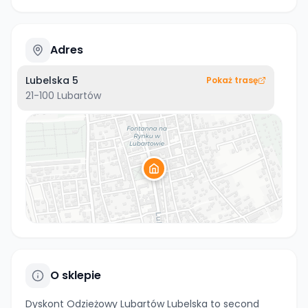
Adres
Lubelska 5
Pokaż trasę
21-100
Lubartów
O sklepie
Dyskont Odzieżowy Lubartów Lubelska to second