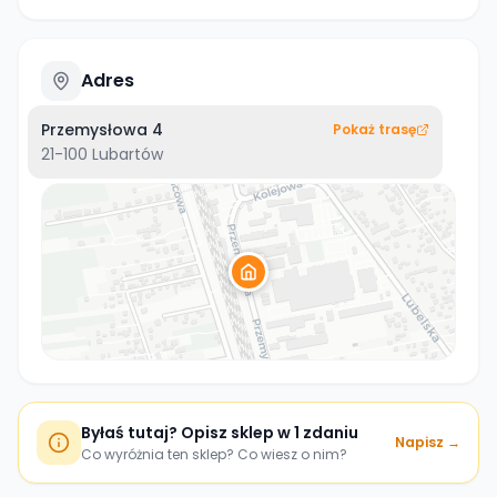
Adres
Przemysłowa 4
Pokaż trasę
21-100
Lubartów
Byłaś tutaj? Opisz sklep w 1 zdaniu
Napisz →
Co wyróżnia ten sklep? Co wiesz o nim?