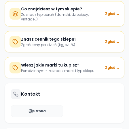
Co znajdziesz w tym sklepie?
Zgłoś →
Zaznacz typ ubrań (damski, dziecięcy,
vintage…)
Znasz cennik tego sklepu?
Zgłoś →
Zgłoś ceny per dzień (kg, szt, %)
Wiesz jakie marki tu kupisz?
Zgłoś →
Pomóż innym - zaznacz marki i typ sklepu
Kontakt
Strona