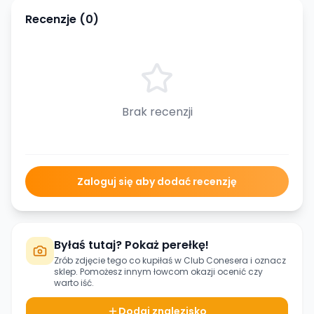
Recenzje (
0
)
Brak recenzji
Zaloguj się aby dodać recenzję
Byłaś tutaj? Pokaż perełkę!
Zrób zdjęcie tego co kupiłaś w
Club Conesera
i oznacz
sklep. Pomożesz innym łowcom okazji ocenić czy
warto iść.
Dodaj znalezisko