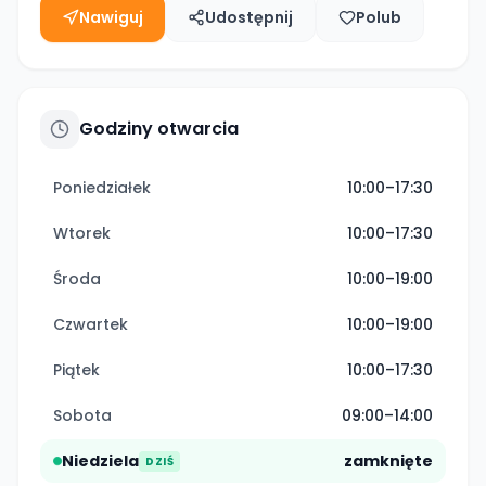
Nawiguj
Udostępnij
Polub
Godziny otwarcia
Poniedziałek
10:00–17:30
Wtorek
10:00–17:30
Środa
10:00–19:00
Czwartek
10:00–19:00
Piątek
10:00–17:30
Sobota
09:00–14:00
Niedziela
zamknięte
DZIŚ