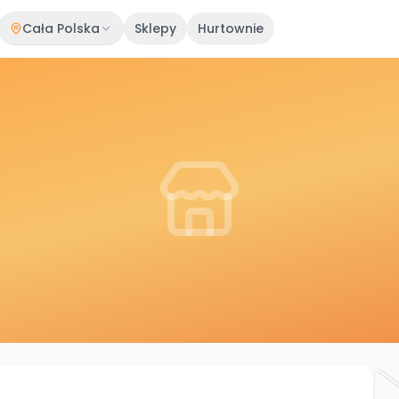
Cała Polska
Sklepy
Hurtownie