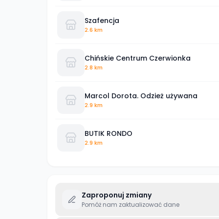
Szafencja
2.6 km
Chińskie Centrum Czerwionka
2.8 km
Marcol Dorota. Odzież używana
2.9 km
BUTIK RONDO
2.9 km
Zaproponuj zmiany
Pomóż nam zaktualizować dane