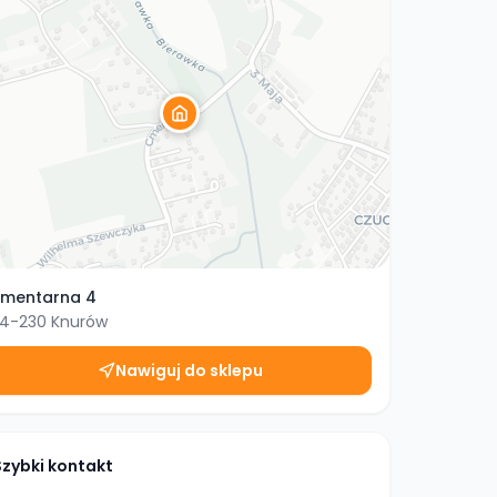
mentarna 4
4-230
Knurów
Nawiguj do sklepu
Szybki kontakt