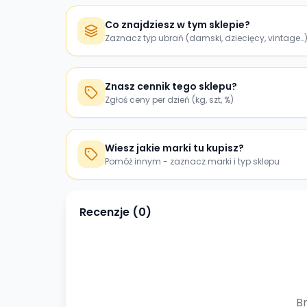
Co znajdziesz w tym sklepie?
Zaznacz typ ubrań (damski, dziecięcy, vintage…
Znasz cennik tego sklepu?
Zgłoś ceny per dzień (kg, szt, %)
Wiesz jakie marki tu kupisz?
Pomóż innym - zaznacz marki i typ sklepu
Recenzje (
0
)
Br