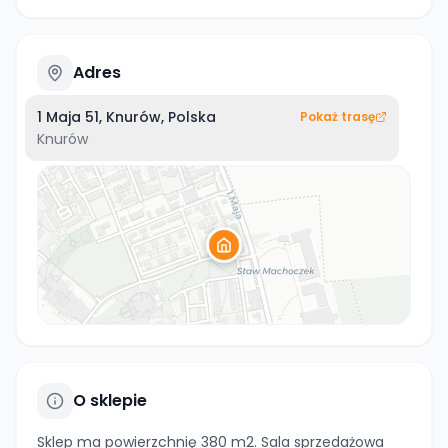
Adres
1 Maja 51, Knurów, Polska
Pokaż trasę
Knurów
O sklepie
Sklep ma powierzchnię 380 m2. Sala sprzedażowa