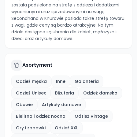
została podzielona na strefę z odzieżą i dodatkami
wycenionymi oraz sprzedawanymi na wagę.
Secondhand w Knurowie posiada także strefę towaru
z wagi, gdzie ceny są bardzo atrakcyjne. Na tym
dziale dostępne są ubrania dla kobiet, mężczyzn i
dzieci oraz artykuły domowe.
Asortyment
Odzież męska
Inne
Galanteria
Odzież Unisex
Biżuteria
Odzież damska
Obuwie
Artykuły domowe
Bielizna i odzież nocna
Odzież Vintage
Gry i zabawki
Odzież XXL