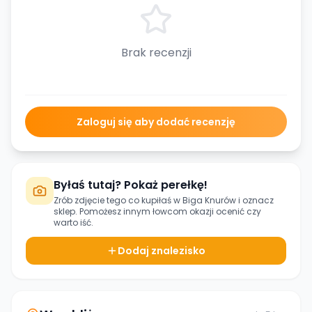
Brak recenzji
Zaloguj się aby dodać recenzję
Byłaś tutaj? Pokaż perełkę!
Zrób zdjęcie tego co kupiłaś w
Biga Knurów
i oznacz
sklep. Pomożesz innym łowcom okazji ocenić czy
warto iść.
Dodaj znalezisko