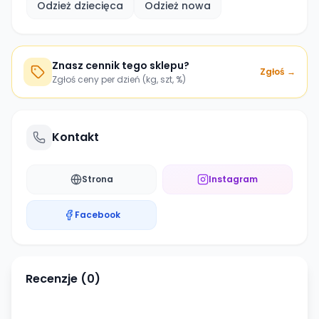
Odzież dziecięca
Odzież nowa
Znasz cennik tego sklepu?
Zgłoś →
Zgłoś ceny per dzień (kg, szt, %)
Kontakt
Strona
Instagram
Facebook
Recenzje (
0
)