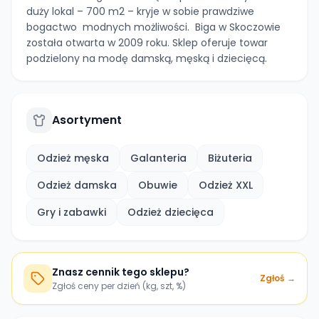
duży lokal – 700 m2 – kryje w sobie prawdziwe
bogactwo modnych możliwości. Biga w Skoczowie
została otwarta w 2009 roku. Sklep oferuje towar
podzielony na modę damską, męską i dziecięcą.
Asortyment
Odzież męska
Galanteria
Biżuteria
Odzież damska
Obuwie
Odzież XXL
Gry i zabawki
Odzież dziecięca
Znasz cennik tego sklepu?
Zgłoś →
Zgłoś ceny per dzień (kg, szt, %)