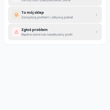
Pomóż nam zaktualizować dane
To mój sklep
Zarządzaj profilem i aktywuj pakiet
Zgłoś problem
Błędne dane lub nieaktualny profil