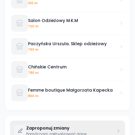
100 m
Salon Odzieźowy M.K.M
720 m
Paczyńska Urszula. Sklep odzieżowy
760 m
Chińskie Centrum
780 m
Femme boutique Małgorzata Kapecka
860 m
Zaproponuj zmiany
Pomóż nam zaktualizować dane