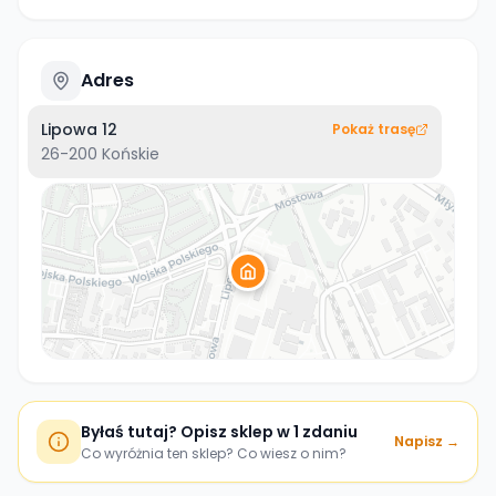
Adres
Lipowa 12
Pokaż trasę
26-200
Końskie
Byłaś tutaj? Opisz sklep w 1 zdaniu
Napisz →
Co wyróżnia ten sklep? Co wiesz o nim?