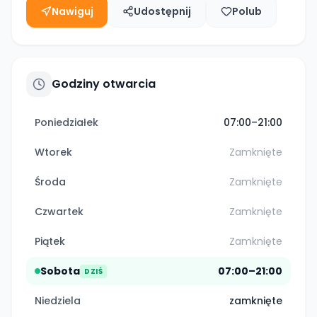
Nawiguj
Udostępnij
Polub
Godziny otwarcia
Poniedziałek
07:00–21:00
Wtorek
Zamknięte
Środa
Zamknięte
Czwartek
Zamknięte
Piątek
Zamknięte
Sobota
07:00–21:00
DZIŚ
Niedziela
zamknięte