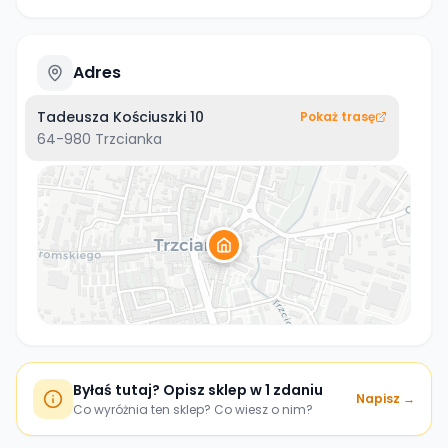
Adres
Tadeusza Kościuszki 10
Pokaż trasę
64-980
Trzcianka
Byłaś tutaj? Opisz sklep w 1 zdaniu
Napisz →
Co wyróżnia ten sklep? Co wiesz o nim?