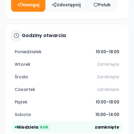
Nawiguj
Udostępnij
Polub
Godziny otwarcia
Poniedziałek
10:00–18:00
Wtorek
Zamknięte
Środa
Zamknięte
Czwartek
Zamknięte
Piątek
10:00–18:00
Sobota
10:00–14:00
Niedziela
zamknięte
DZIŚ