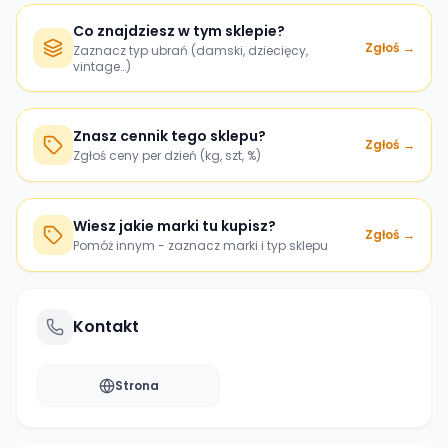
Co znajdziesz w tym sklepie?
Zgłoś →
Zaznacz typ ubrań (damski, dziecięcy,
vintage…)
Znasz cennik tego sklepu?
Zgłoś →
Zgłoś ceny per dzień (kg, szt, %)
Wiesz jakie marki tu kupisz?
Zgłoś →
Pomóż innym - zaznacz marki i typ sklepu
Kontakt
Strona