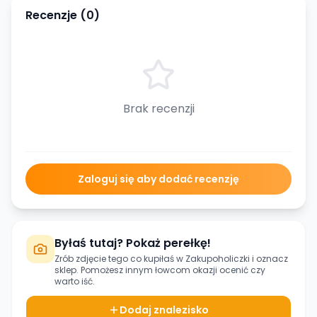
Recenzje (
0
)
Brak recenzji
Zaloguj się aby dodać recenzję
Byłaś tutaj? Pokaż perełkę!
Zrób zdjęcie tego co kupiłaś w
Zakupoholiczki
i oznacz
sklep. Pomożesz innym łowcom okazji ocenić czy
warto iść.
Dodaj znalezisko