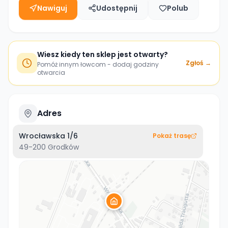
Nawiguj
Udostępnij
Polub
Wiesz kiedy ten sklep jest otwarty?
Zgłoś →
Pomóż innym łowcom - dodaj godziny
otwarcia
Adres
Wrocławska 1/6
Pokaż trasę
49-200
Grodków