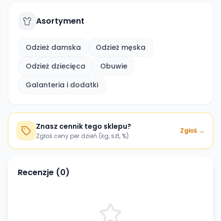
Asortyment
Odzież damska
Odzież męska
Odzież dziecięca
Obuwie
Galanteria i dodatki
Znasz cennik tego sklepu?
Zgłoś →
Zgłoś ceny per dzień (kg, szt, %)
Recenzje (
0
)