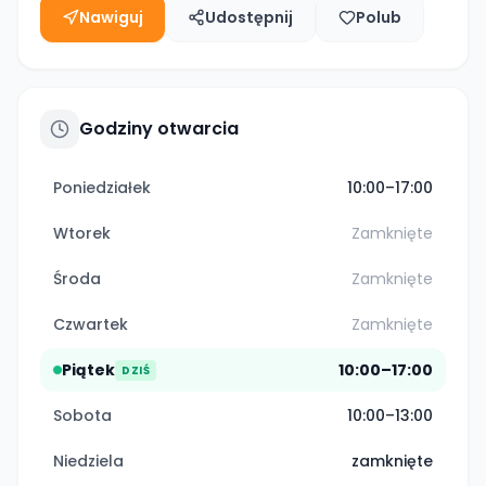
Nawiguj
Udostępnij
Polub
Godziny otwarcia
Poniedziałek
10:00–17:00
Wtorek
Zamknięte
Środa
Zamknięte
Czwartek
Zamknięte
Piątek
10:00–17:00
DZIŚ
Sobota
10:00–13:00
Niedziela
zamknięte