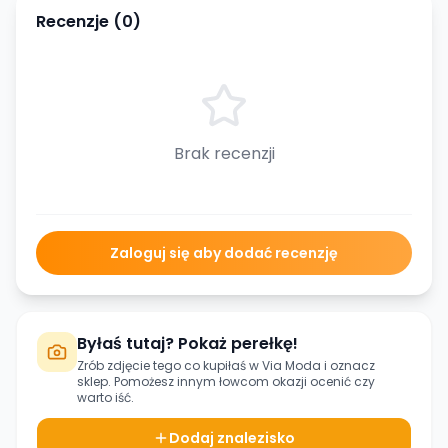
Recenzje (
0
)
Brak recenzji
Zaloguj się aby dodać recenzję
Byłaś tutaj? Pokaż perełkę!
Zrób zdjęcie tego co kupiłaś w
Via Moda
i oznacz
sklep. Pomożesz innym łowcom okazji ocenić czy
warto iść.
Dodaj znalezisko