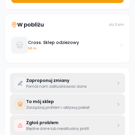
W pobliżu
do
5
km
Cross. Sklep odzieżowy
50 m
Zaproponuj zmiany
Pomóż nam zaktualizować dane
To mój sklep
Zarządzaj profilem i aktywuj pakiet
Zgłoś problem
Błędne dane lub nieaktualny profil