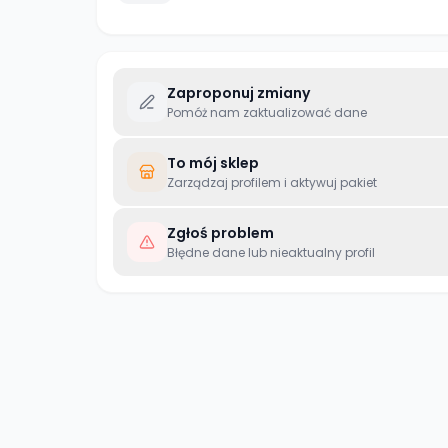
Zaproponuj zmiany
Pomóż nam zaktualizować dane
To mój sklep
Zarządzaj profilem i aktywuj pakiet
Zgłoś problem
Błędne dane lub nieaktualny profil