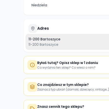
Niedziela
Adres
11-200 Bartoszyce
11-200
Bartoszyce
Byłaś tutaj? Opisz sklep w 1 zdaniu
Co wyróżnia ten sklep? Co wiesz o nim?
Co znajdziesz w tym sklepie?
Zaznacz typ ubrań (damski, dziecięcy, vintage…
Znasz cennik tego sklepu?