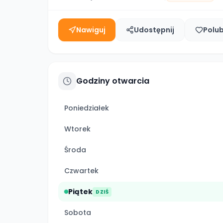
Nawiguj
Udostępnij
Polu
Godziny otwarcia
Poniedziałek
Wtorek
Środa
Czwartek
Piątek
DZIŚ
Sobota