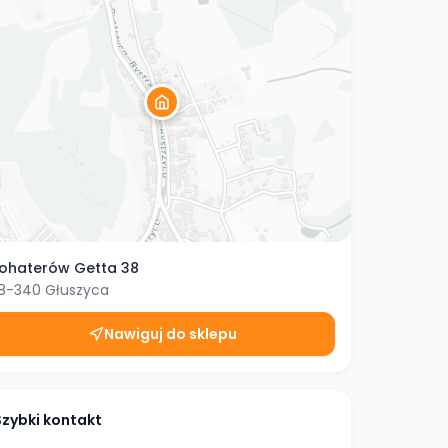
ohaterów Getta 38
8-340
Głuszyca
Nawiguj do sklepu
Szybki kontakt