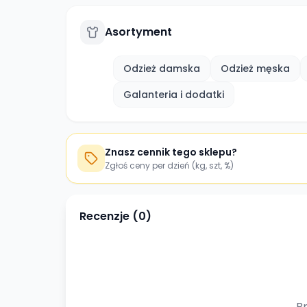
Asortyment
Odzież damska
Odzież męska
Galanteria i dodatki
Znasz cennik tego sklepu?
Zgłoś ceny per dzień (kg, szt, %)
Recenzje (
0
)
Br