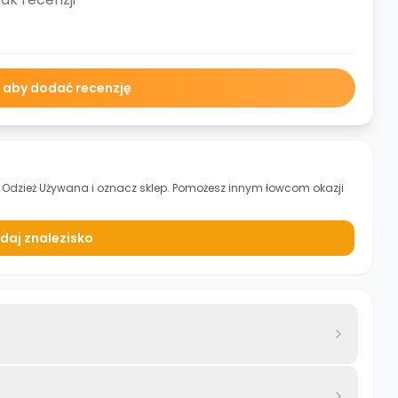
ę aby dodać recenzję
e Odzież Używana
i oznacz sklep. Pomożesz innym łowcom okazji
daj znalezisko