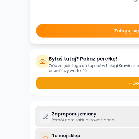
Zaloguj si
Byłaś tutaj? Pokaż perełkę!
Zrób zdjęcie tego co kupiłaś w
Usługi Krawiecki
ocenić czy warto iść.
Do
Zaproponuj zmiany
Pomóż nam zaktualizować dane
To mój sklep