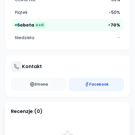
Piątek
-50%
Sobota
-70%
DZIŚ
Niedziela
—
Kontakt
Strona
Facebook
Recenzje (
0
)