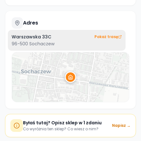
Adres
Warszawska 33C
Pokaż trasę
96-500
Sochaczew
Byłaś tutaj? Opisz sklep w 1 zdaniu
Napisz →
Co wyróżnia ten sklep? Co wiesz o nim?