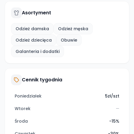
Asortyment
Odzież damska
Odzież męska
Odzież dziecięca
Obuwie
Galanteria i dodatki
Cennik tygodnia
Poniedziałek
5zł/szt
Wtorek
—
Środa
-15%
Czwartek
-30%