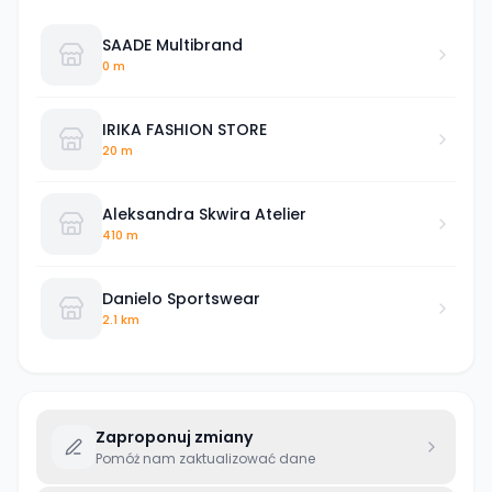
SAADE Multibrand
0 m
IRIKA FASHION STORE
20 m
Aleksandra Skwira Atelier
410 m
Danielo Sportswear
2.1 km
Zaproponuj zmiany
Pomóż nam zaktualizować dane