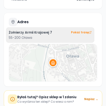
Adres
Żołnierzy Armii Krajowej 7
Pokaż trasę
55-200
Oława
Byłaś tutaj? Opisz sklep w 1 zdaniu
Napisz →
Co wyróżnia ten sklep? Co wiesz o nim?