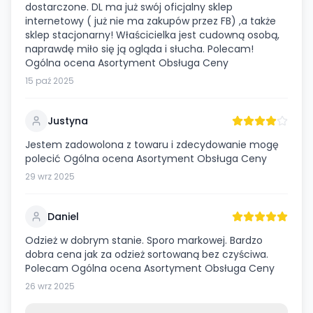
dostarczone. DL ma już swój oficjalny sklep
internetowy ( już nie ma zakupów przez FB) ,a także
sklep stacjonarny! Właścicielka jest cudowną osobą,
naprawdę miło się ją ogląda i słucha. Polecam!
Ogólna ocena Asortyment Obsługa Ceny
15 paź 2025
Justyna
Jestem zadowolona z towaru i zdecydowanie mogę
polecić Ogólna ocena Asortyment Obsługa Ceny
29 wrz 2025
Daniel
Odzież w dobrym stanie. Sporo markowej. Bardzo
dobra cena jak za odzież sortowaną bez czyściwa.
Polecam Ogólna ocena Asortyment Obsługa Ceny
26 wrz 2025