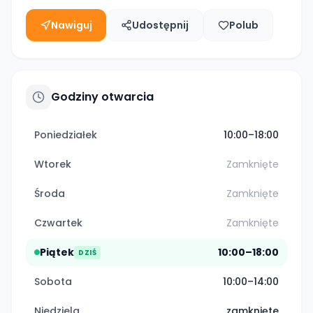
Nawiguj
Udostępnij
Polub
Godziny otwarcia
Poniedziałek
10:00–18:00
Wtorek
Zamknięte
Środa
Zamknięte
Czwartek
Zamknięte
Piątek
10:00–18:00
DZIŚ
Sobota
10:00–14:00
Niedziela
zamknięte