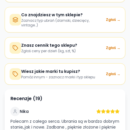
Co znajdziesz w tym sklepie?
Zgłoś →
Zaznacz typ ubrań (damski, dziecięcy,
vintage…)
Znasz cennik tego sklepu?
Zgłoś →
Zgłoś ceny per dzień (kg, szt, %)
Wiesz jakie marki tu kupisz?
Zgłoś →
Pomóż innym - zaznacz marki i typ sklepu
Recenzje (
19
)
Nika
Polecam z całego serca. Ubrania są w bardzo dobrym
stanie,.jak i nowe. Zadbane , pięknie złożone i pięknie