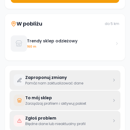
W pobliżu
do
5
km
Trendy sklep odzieżowy
160 m
Zaproponuj zmiany
Pomóż nam zaktualizować dane
To mój sklep
Zarządzaj profilem i aktywuj pakiet
Zgłoś problem
Błędne dane lub nieaktualny profil