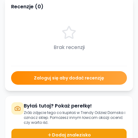
Recenzje (
0
)
Brak recenzji
Zaloguj się aby dodać recenzję
Byłaś tutaj? Pokaż perełkę!
Zrób zdjęcie tego co kupiłaś w
Trendy Odzież Damska
i
oznacz sklep. Pomożesz innym łowcom okazji ocenić
czy warto iść.
Dodaj znalezisko