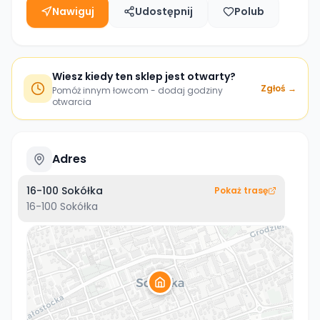
Nawiguj
Udostępnij
Polub
Wiesz kiedy ten sklep jest otwarty?
Zgłoś →
Pomóż innym łowcom - dodaj godziny
otwarcia
Adres
16-100 Sokółka
Pokaż trasę
16-100
Sokółka