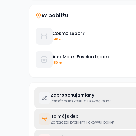
W pobliżu
Cosmo Lębork
140 m
Alex Men s Fashion Lębork
180 m
Zaproponuj zmiany
Pomóż nam zaktualizować dane
To mój sklep
Zarządzaj profilem i aktywuj pakiet