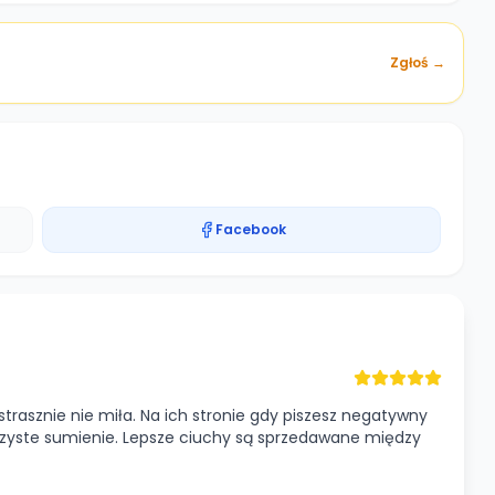
Zgłoś →
Facebook
trasznie nie miła. Na ich stronie gdy piszesz negatywny
czyste sumienie. Lepsze ciuchy są sprzedawane między