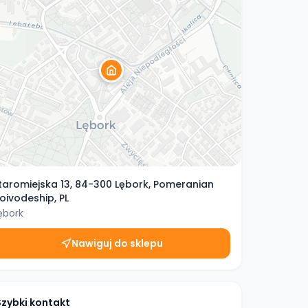
taromiejska 13, 84-300 Lębork, Pomeranian
oivodeship, PL
ębork
Nawiguj do sklepu
Szybki kontakt