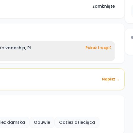
Zamknięte
Voivodeship, PL
Pokaż trasę
Napisz →
ież damska
Obuwie
Odzież dziecięca