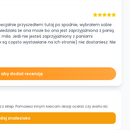
Specjalnie przyszedłem tutaj po spodnie, wybrałem sobie
owiedziała że ona może bo ona jest zaprzyjaźniona z panią
 mila. Jeśli nie jesteś zaprzyjaźniony z paniami
są często wystawiane na ich stronie) nie dostaniesz. Nie
ę aby dodać recenzję
cz sklep. Pomożesz innym łowcom okazji ocenić czy warto iść.
daj znalezisko