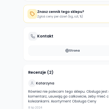
Znasz cennik tego sklepu?
Zgłoś ceny per dzień (kg, szt, %)
Kontakt
Strona
Recenzje (
2
)
Katarzyna
Również nie polecam tego sklepu. Obsluga jest s
komentarz, usuwają go całkowicie, żeby mieć 
koleżankami. Asortyment Obsługa Ceny
8 lip 2024