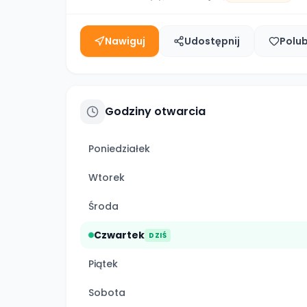
Nawiguj
Udostępnij
Polu
Godziny otwarcia
Poniedziałek
Wtorek
Środa
Czwartek
DZIŚ
Piątek
Sobota