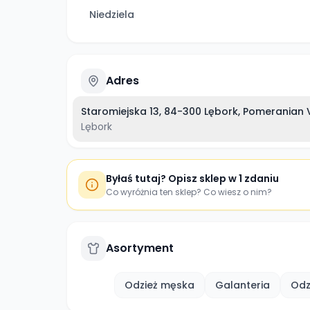
Niedziela
Adres
Staromiejska 13, 84-300 Lębork, Pomeranian 
Lębork
Byłaś tutaj? Opisz sklep w 1 zdaniu
Co wyróżnia ten sklep? Co wiesz o nim?
Asortyment
Odzież męska
Galanteria
Odz