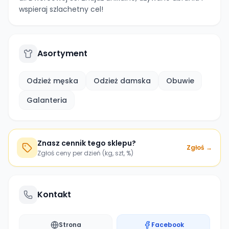
wspieraj szlachetny cel!
Asortyment
Odzież męska
Odzież damska
Obuwie
Galanteria
Znasz cennik tego sklepu?
Zgłoś →
Zgłoś ceny per dzień (kg, szt, %)
Kontakt
Strona
Facebook