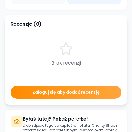
Recenzje (
0
)
Brak recenzji
Zaloguj się aby dodać recenzję
Byłaś tutaj? Pokaż perełkę!
Zrób zdjęcie tego co kupiłaś w
ToTutaj Charity Shop
i
oznacz sklep. Pomożesz innym łowcom okazji ocenić