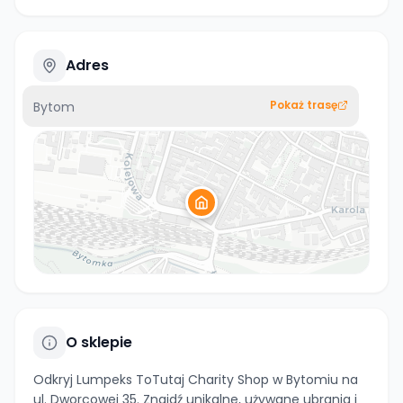
Adres
Pokaż trasę
Bytom
O sklepie
Odkryj Lumpeks ToTutaj Charity Shop w Bytomiu na
ul. Dworcowej 35. Znajdź unikalne, używane ubrania i