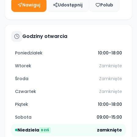
Nawiguj
Udostępnij
Polub
Godziny otwarcia
Poniedziałek
10:00–18:00
Wtorek
Zamknięte
Środa
Zamknięte
Czwartek
Zamknięte
Piątek
10:00–18:00
Sobota
09:00–15:00
Niedziela
zamknięte
DZIŚ