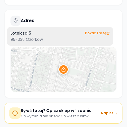
Adres
Lotnicza 5
Pokaż trasę
95-035
Ozorków
Byłaś tutaj? Opisz sklep w 1 zdaniu
Napisz →
Co wyróżnia ten sklep? Co wiesz o nim?