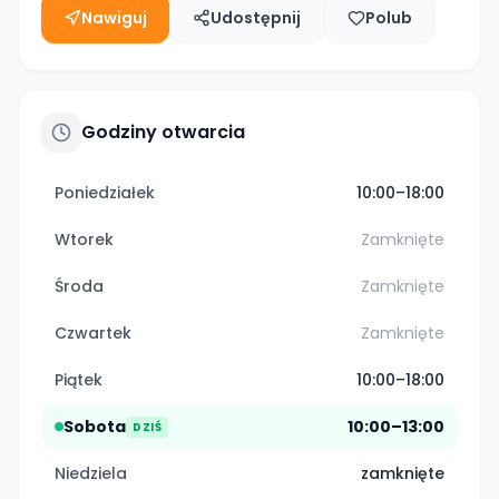
Nawiguj
Udostępnij
Polub
Godziny otwarcia
Poniedziałek
10:00–18:00
Wtorek
Zamknięte
Środa
Zamknięte
Czwartek
Zamknięte
Piątek
10:00–18:00
Sobota
10:00–13:00
DZIŚ
Niedziela
zamknięte