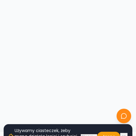
Używamy ciasteczek, żeby