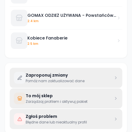
GOMAX ODZIEŻ UŻYWANA - Powstańców
Wlkp 62
2.4 km
Kobiece Fanaberie
2.5 km
Zaproponuj zmiany
Pomóż nam zaktualizować dane
To mój sklep
Zarządzaj profilem i aktywuj pakiet
Zgłoś problem
Błędne dane lub nieaktualny profil