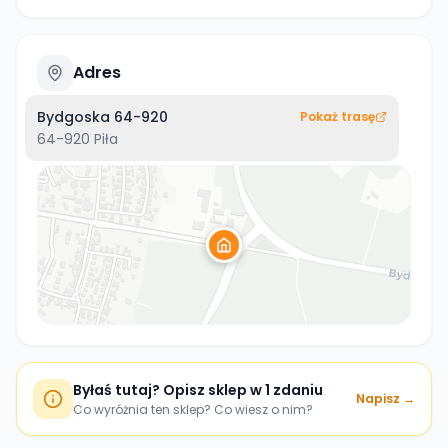
Adres
Bydgoska 64-920
Pokaż trasę
64-920
Piła
Byłaś tutaj? Opisz sklep w 1 zdaniu
Napisz →
Co wyróżnia ten sklep? Co wiesz o nim?