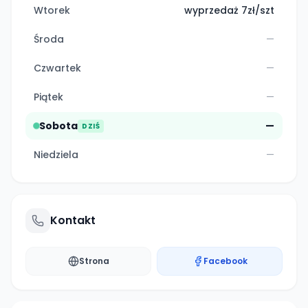
Wtorek
wyprzedaż 7zł/szt
Środa
—
Czwartek
—
Piątek
—
Sobota
—
DZIŚ
Niedziela
—
Kontakt
Strona
Facebook