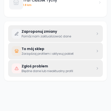
Traf Ciuszek Tychy
1.8 km
Zaproponuj zmiany
Pomóż nam zaktualizować dane
To mój sklep
Zarządzaj profilem i aktywuj pakiet
Zgłoś problem
Błędne dane lub nieaktualny profil