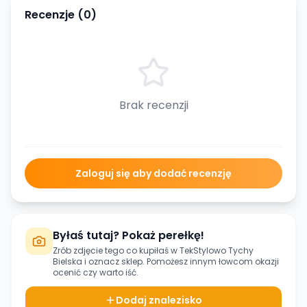
Recenzje (
0
)
Brak recenzji
Zaloguj się aby dodać recenzję
Byłaś tutaj? Pokaż perełkę!
Zrób zdjęcie tego co kupiłaś w
TekStylowo Tychy
Bielska
i oznacz sklep. Pomożesz innym łowcom okazji
ocenić czy warto iść.
Dodaj znalezisko