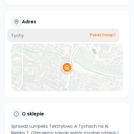
Adres
Pokaż trasę
Tychy
O sklepie
Sprawdź Lumpeks TekStylowo w Tychach na Al.
Bielska 7. Oferujemy szeroki wybór modnej odzieży i