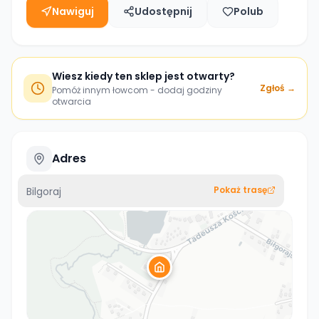
Nawiguj
Udostępnij
Polub
Wiesz kiedy ten sklep jest otwarty?
Zgłoś →
Pomóż innym łowcom - dodaj godziny
otwarcia
Adres
Pokaż trasę
Bilgoraj