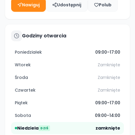
Nawiguj
Udostępnij
Polub
Godziny otwarcia
Poniedziałek
09:00–17:00
Wtorek
Zamknięte
Środa
Zamknięte
Czwartek
Zamknięte
Piątek
09:00–17:00
Sobota
09:00–14:00
Niedziela
zamknięte
DZIŚ