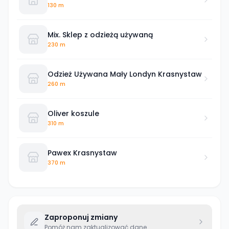
130 m
Mix. Sklep z odzieżą używaną
230 m
Odzież Używana Mały Londyn Krasnystaw
260 m
Oliver koszule
310 m
Pawex Krasnystaw
370 m
Zaproponuj zmiany
Pomóż nam zaktualizować dane