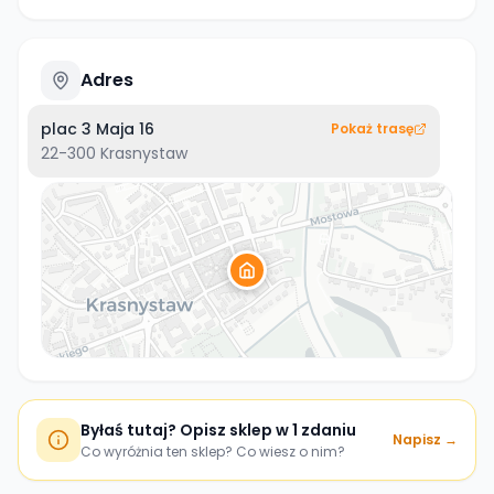
Adres
plac 3 Maja 16
Pokaż trasę
22-300
Krasnystaw
Byłaś tutaj? Opisz sklep w 1 zdaniu
Napisz →
Co wyróżnia ten sklep? Co wiesz o nim?