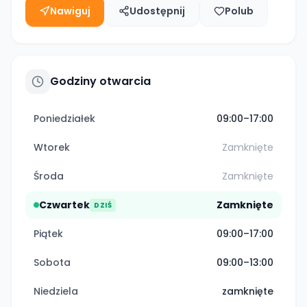
Nawiguj
Udostępnij
Polub
Godziny otwarcia
Poniedziałek
09:00–17:00
Wtorek
Zamknięte
Środa
Zamknięte
Czwartek
Zamknięte
DZIŚ
Piątek
09:00–17:00
Sobota
09:00–13:00
Niedziela
zamknięte