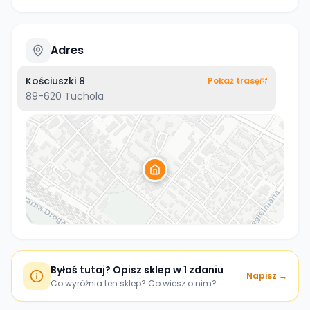
Adres
Kościuszki 8
Pokaż trasę
89-620
Tuchola
Byłaś tutaj? Opisz sklep w 1 zdaniu
Napisz →
Co wyróżnia ten sklep? Co wiesz o nim?