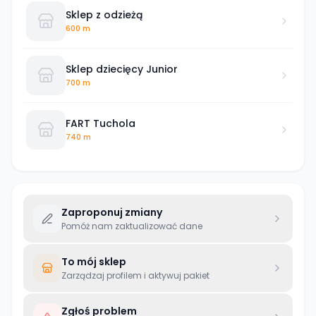
Sklep z odzieżą
600 m
Sklep dziecięcy Junior
700 m
FART Tuchola
740 m
Zaproponuj zmiany
Pomóż nam zaktualizować dane
To mój sklep
Zarządzaj profilem i aktywuj pakiet
Zgłoś problem