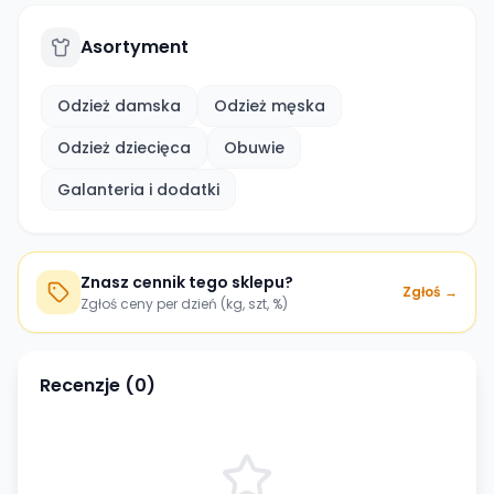
Asortyment
Odzież damska
Odzież męska
Odzież dziecięca
Obuwie
Galanteria i dodatki
Znasz cennik tego sklepu?
Zgłoś →
Zgłoś ceny per dzień (kg, szt, %)
Recenzje (
0
)