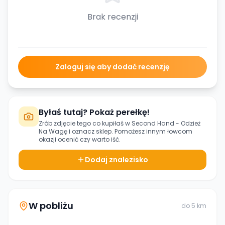
Brak recenzji
Zaloguj się aby dodać recenzję
Byłaś tutaj? Pokaż perełkę!
Zrób zdjęcie tego co kupiłaś w
Second Hand - Odzież
Na Wagę
i oznacz sklep. Pomożesz innym łowcom
okazji ocenić czy warto iść.
Dodaj znalezisko
W pobliżu
do
5
km