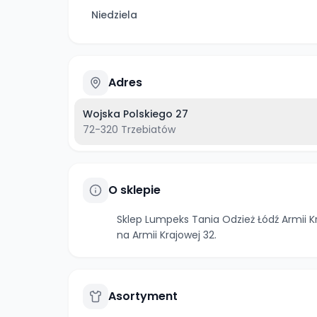
Niedziela
Adres
Wojska Polskiego 27
72-320
Trzebiatów
O sklepie
Sklep Lumpeks Tania Odzież Łódź Armii K
na Armii Krajowej 32.
Asortyment