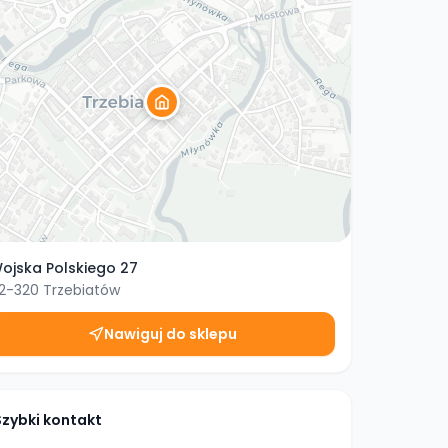
ojska Polskiego 27
2-320
Trzebiatów
Nawiguj do sklepu
Szybki kontakt