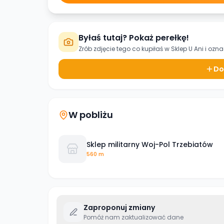
Byłaś tutaj? Pokaż perełkę!
Zrób zdjęcie tego co kupiłaś w
Sklep U Ani
i ozna
Do
W pobliżu
Sklep militarny Woj-Pol Trzebiatów
560 m
Zaproponuj zmiany
Pomóż nam zaktualizować dane