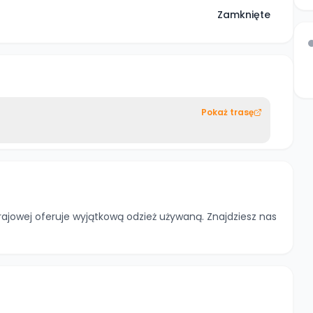
Zamknięte
Pokaż trasę
rajowej oferuje wyjątkową odzież używaną. Znajdziesz nas