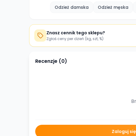
Odzież damska
Odzież męska
Znasz cennik tego sklepu?
Zgłoś ceny per dzień (kg, szt, %)
Recenzje (
0
)
Br
Zaloguj si