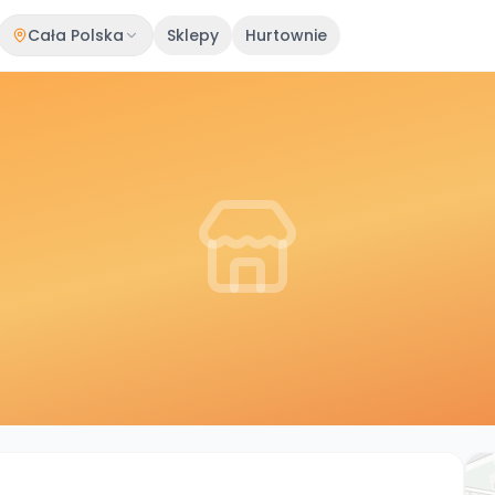
Cała Polska
Sklepy
Hurtownie