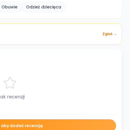
Obuwie
Odzież dziecięca
Zgłoś →
ak recenzji
ę aby dodać recenzję