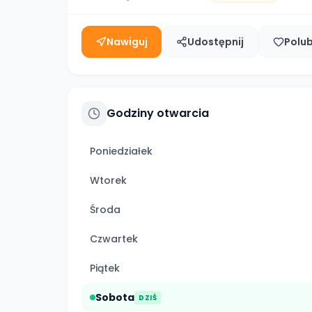
Nawiguj
Udostępnij
Polu
Godziny otwarcia
Poniedziałek
Wtorek
Środa
Czwartek
Piątek
Sobota
DZIŚ