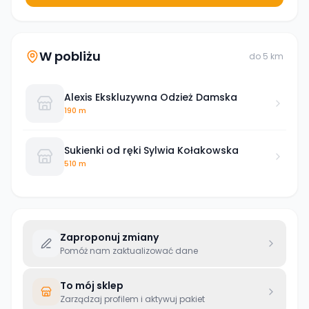
W pobliżu
do
5
km
Alexis Ekskluzywna Odzież Damska
190 m
Sukienki od ręki Sylwia Kołakowska
510 m
Zaproponuj zmiany
Pomóż nam zaktualizować dane
To mój sklep
Zarządzaj profilem i aktywuj pakiet