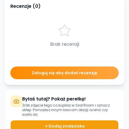
Recenzje (
0
)
Brak recenzji
Zaloguj się aby dodać recenzję
Byłaś tutaj? Pokaż perełkę!
Zrób zdjęcie tego co kupiłaś w
Szoł Room
i oznacz
sklep. Pomożesz innym łowcom okazji ocenić czy
warto iść.
Dodaj znalezisko