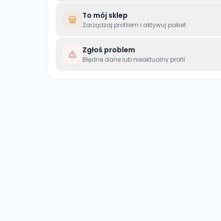
To mój sklep
Zarządzaj profilem i aktywuj pakiet
Zgłoś problem
Błędne dane lub nieaktualny profil