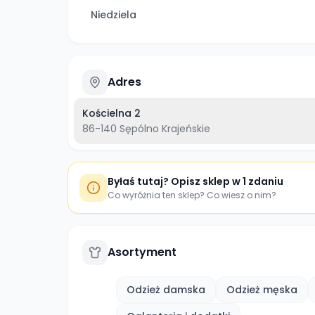
Niedziela
Adres
Kościelna 2
86-140
Sępólno Krajeńskie
Byłaś tutaj? Opisz sklep w 1 zdaniu
Co wyróżnia ten sklep? Co wiesz o nim?
Asortyment
Odzież damska
Odzież męska