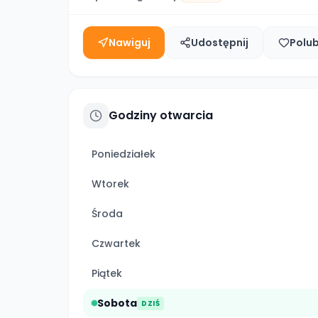
Nawiguj
Udostępnij
Polu
Godziny otwarcia
Poniedziałek
Wtorek
Środa
Czwartek
Piątek
Sobota
DZIŚ