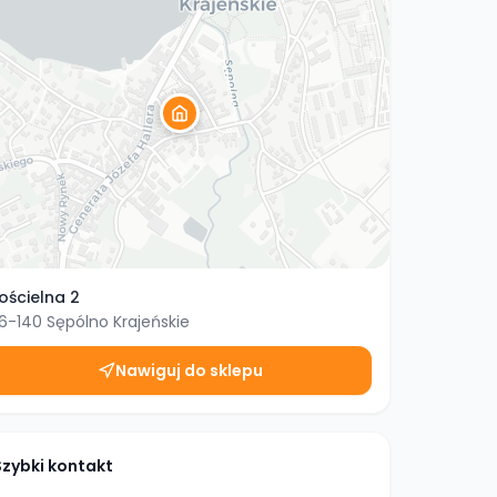
ościelna 2
6-140
Sępólno Krajeńskie
Nawiguj do sklepu
Szybki kontakt