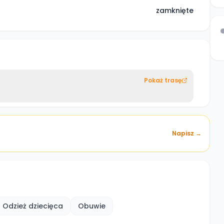
zamknięte
Pokaż trasę
Napisz →
Odzież dziecięca
Obuwie