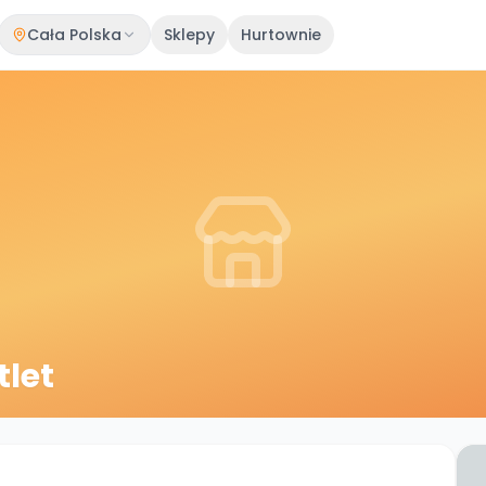
Cała Polska
Sklepy
Hurtownie
tlet