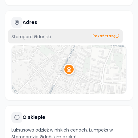
Adres
Pokaż trasę
Starogard Gdański
O sklepie
Luksusowa odzież w niskich cenach. Lumpeks w
Starogardzie Gdańskim czeka!