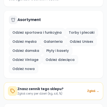
Asortyment
Odzież sportowa i funkcyjna
Torby i plecaki
Odzież męska
Galanteria
Odzież Unisex
Odzież damska
Płyty i kasety
Odzież Vintage
Odzież dziecięca
Odzież nowa
Znasz cennik tego sklepu?
Zgłoś →
Zgłoś ceny per dzień (kg, szt, %)