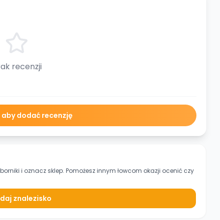
ak recenzji
ę aby dodać recenzję
borniki
i oznacz sklep. Pomożesz innym łowcom okazji ocenić czy
daj znalezisko