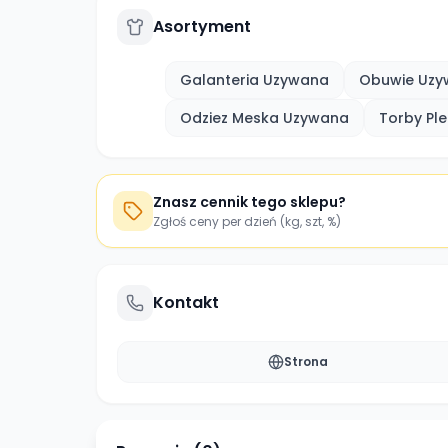
Asortyment
Galanteria Uzywana
Obuwie Uzy
Odziez Meska Uzywana
Torby Pl
Znasz cennik tego sklepu?
Zgłoś ceny per dzień (kg, szt, %)
Kontakt
Strona