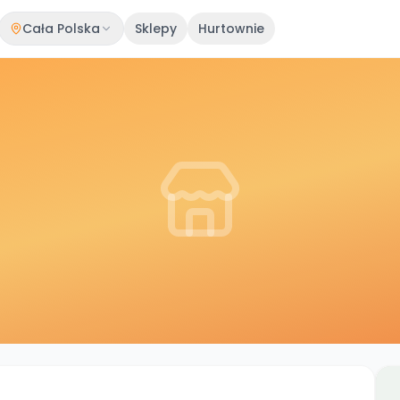
Cała Polska
Sklepy
Hurtownie