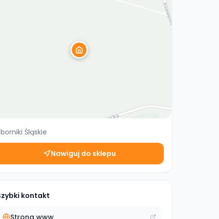
borniki Śląskie
Nawiguj do sklepu
Szybki kontakt
Strona www