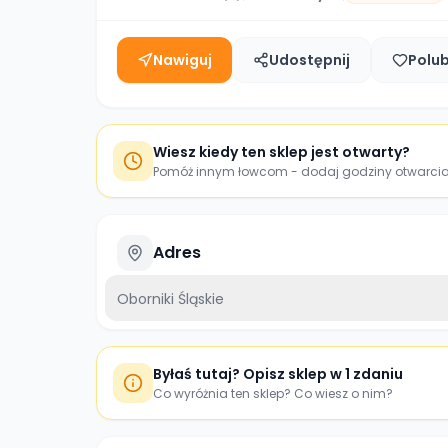
Nawiguj
Udostępnij
Polu
Wiesz kiedy ten sklep jest otwarty?
Pomóż innym łowcom - dodaj godziny otwarci
Adres
Oborniki Śląskie
Byłaś tutaj? Opisz sklep w 1 zdaniu
Co wyróżnia ten sklep? Co wiesz o nim?