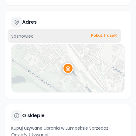
Adres
Pokaż trasę
Sosnowiec
O sklepie
Kupuj używane ubrania w Lumpeksie Sprzedaż
Odzieży Używanej!