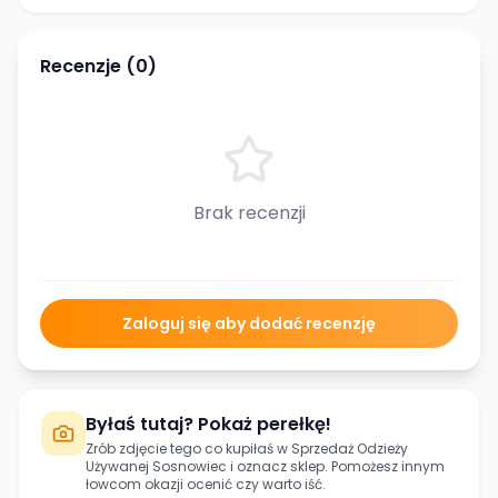
Recenzje (
0
)
Brak recenzji
Zaloguj się aby dodać recenzję
Byłaś tutaj? Pokaż perełkę!
Zrób zdjęcie tego co kupiłaś w
Sprzedaż Odzieży
Używanej Sosnowiec
i oznacz sklep. Pomożesz innym
łowcom okazji ocenić czy warto iść.