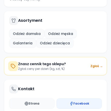
Asortyment
Odzież damska
Odzież męska
Galanteria
Odzież dziecięca
Znasz cennik tego sklepu?
Zgłoś →
Zgłoś ceny per dzień (kg, szt, %)
Kontakt
Strona
Facebook