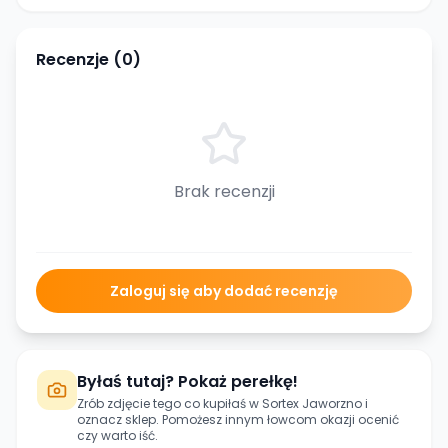
Recenzje (
0
)
Brak recenzji
Zaloguj się aby dodać recenzję
Byłaś tutaj? Pokaż perełkę!
Zrób zdjęcie tego co kupiłaś w
Sortex Jaworzno
i
oznacz sklep. Pomożesz innym łowcom okazji ocenić
czy warto iść.