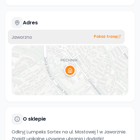
Adres
Pokaż trasę
Jaworzno
O sklepie
Odkryj Lumpeks Sortex na ul. Mostowej 1 w Jaworznie.
Znajdź unikalne używane ubrania i dodatki!