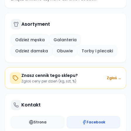
Asortyment
Odzież męska
Galanteria
Odzież damska
Obuwie
Torby i plecaki
Znasz cennik tego sklepu?
Zgłoś →
Zgłoś ceny per dzień (kg, szt, %)
Kontakt
Strona
Facebook