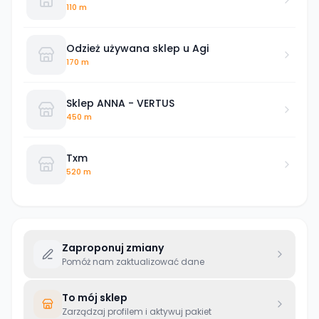
110 m
Odzież używana sklep u Agi
170 m
Sklep ANNA - VERTUS
450 m
Txm
520 m
Zaproponuj zmiany
Pomóż nam zaktualizować dane
To mój sklep
Zarządzaj profilem i aktywuj pakiet