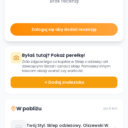
Brak recenzji
Zaloguj się aby dodać recenzję
Byłaś tutaj? Pokaż perełkę!
Zrób zdjęcie tego co kupiłaś w
Sklep z odzieżą i art.
dziecięcymi Skrzat
i oznacz sklep. Pomożesz innym
łowcom okazji ocenić czy warto iść.
Dodaj znalezisko
W pobliżu
do
5
km
Twój Styl. Sklep odzieżowy. Olszewski W.