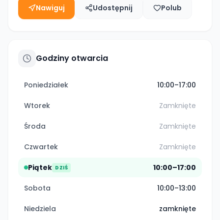
Nawiguj
Udostępnij
Polub
Godziny otwarcia
Poniedziałek
10:00–17:00
Wtorek
Zamknięte
Środa
Zamknięte
Czwartek
Zamknięte
Piątek
10:00–17:00
DZIŚ
Sobota
10:00–13:00
Niedziela
zamknięte