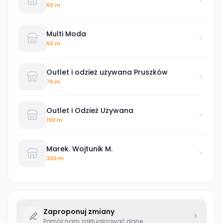
60 m
Multi Moda
60 m
Outlet i odzież używana Pruszków
70 m
Outlet i Odzież Używana
190 m
Marek. Wojtunik M.
300 m
Zaproponuj zmiany
Pomóż nam zaktualizować dane