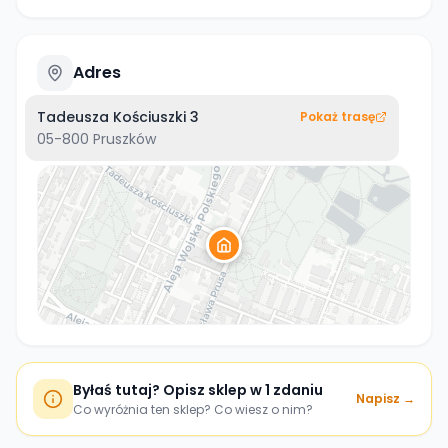
Adres
Tadeusza Kościuszki 3
Pokaż trasę
05-800
Pruszków
Byłaś tutaj? Opisz sklep w 1 zdaniu
Napisz →
Co wyróżnia ten sklep? Co wiesz o nim?