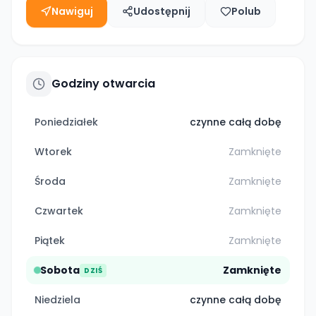
Nawiguj
Udostępnij
Polub
Godziny otwarcia
Poniedziałek
czynne całą dobę
Wtorek
Zamknięte
Środa
Zamknięte
Czwartek
Zamknięte
Piątek
Zamknięte
Sobota
Zamknięte
DZIŚ
Niedziela
czynne całą dobę