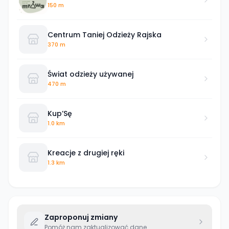
150 m
Centrum Taniej Odzieży Rajska
370 m
Świat odzieży używanej
470 m
Kup’Sę
1.0 km
Kreacje z drugiej ręki
1.3 km
Zaproponuj zmiany
Pomóż nam zaktualizować dane