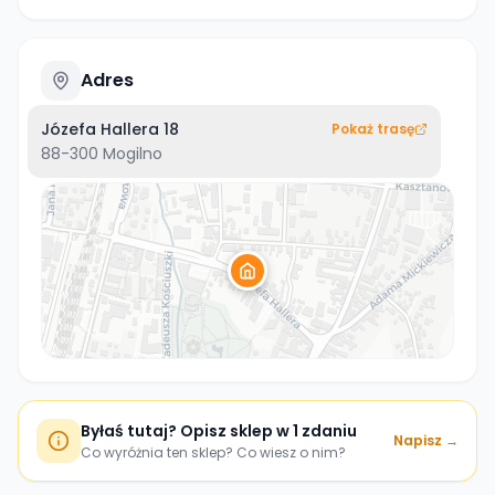
Adres
Józefa Hallera 18
Pokaż trasę
88-300
Mogilno
Byłaś tutaj? Opisz sklep w 1 zdaniu
Napisz →
Co wyróżnia ten sklep? Co wiesz o nim?