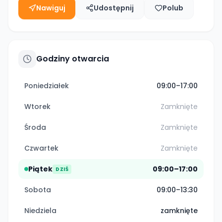
Nawiguj
Udostępnij
Polub
Godziny otwarcia
Poniedziałek
09:00–17:00
Wtorek
Zamknięte
Środa
Zamknięte
Czwartek
Zamknięte
Piątek
09:00–17:00
DZIŚ
Sobota
09:00–13:30
Niedziela
zamknięte