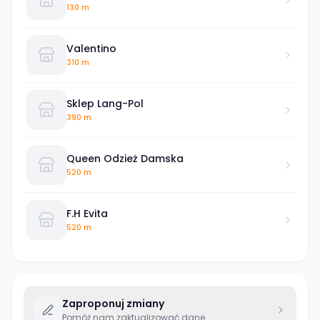
130 m
Valentino
310 m
Sklep Lang-Pol
390 m
Queen Odzież Damska
520 m
F.H Evita
520 m
Zaproponuj zmiany
Pomóż nam zaktualizować dane