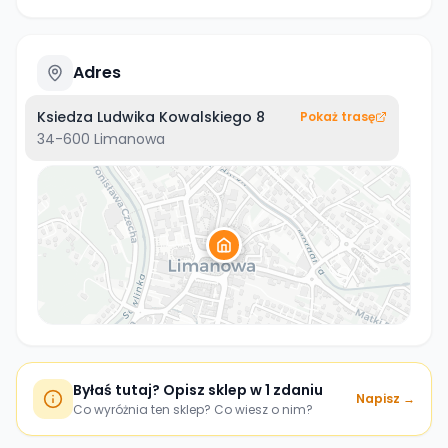
Adres
Ksiedza Ludwika Kowalskiego 8
Pokaż trasę
34-600
Limanowa
Byłaś tutaj? Opisz sklep w 1 zdaniu
Napisz →
Co wyróżnia ten sklep? Co wiesz o nim?