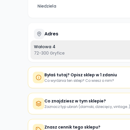
Niedziela
Adres
Wałowa 4
72-300
Gryfice
Byłaś tutaj? Opisz sklep w 1 zdaniu
Co wyróżnia ten sklep? Co wiesz o nim?
Co znajdziesz w tym sklepie?
Zaznacz typ ubrań (damski, dziecięcy, vintage…
Znasz cennik tego sklepu?