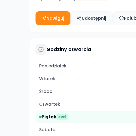
Nawiguj
Udostępnij
Polu
Godziny otwarcia
Poniedziałek
Wtorek
Środa
Czwartek
Piątek
DZIŚ
Sobota