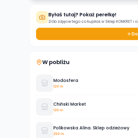
Byłaś tutaj? Pokaż perełkę!
Zrób zdjęcie tego co kupiłaś w
Sklep KONKRET
i o
Do
W pobliżu
Modosfera
120 m
Chiński Market
120 m
Polikowska Alina. Sklep odzieżowy
250 m