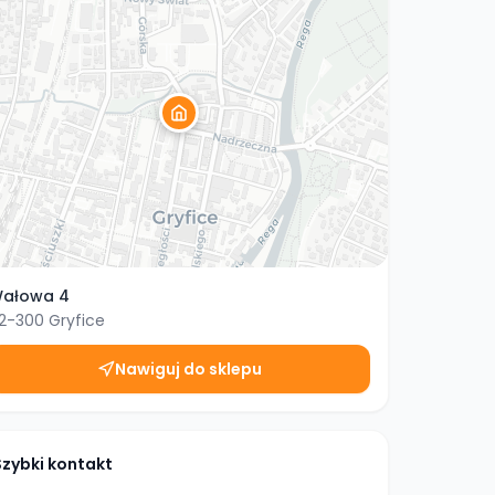
ałowa 4
2-300
Gryfice
Nawiguj do sklepu
Szybki kontakt