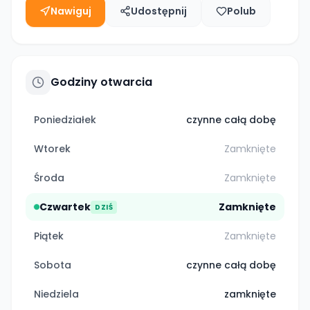
Nawiguj
Udostępnij
Polub
Godziny otwarcia
Poniedziałek
czynne całą dobę
Wtorek
Zamknięte
Środa
Zamknięte
Czwartek
Zamknięte
DZIŚ
Piątek
Zamknięte
Sobota
czynne całą dobę
Niedziela
zamknięte