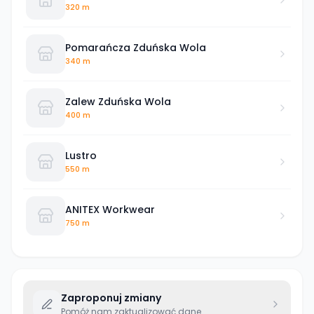
320 m
Pomarańcza Zduńska Wola
340 m
Zalew Zduńska Wola
400 m
Lustro
550 m
ANITEX Workwear
750 m
Zaproponuj zmiany
Pomóż nam zaktualizować dane