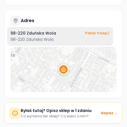
Adres
98-220 Zduńska Wola
Pokaż trasę
98-220
Zduńska Wola
Byłaś tutaj? Opisz sklep w 1 zdaniu
Napisz →
Co wyróżnia ten sklep? Co wiesz o nim?