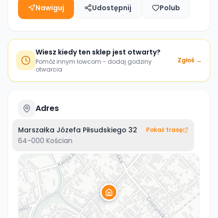
Nawiguj
Udostępnij
Polub
Wiesz kiedy ten sklep jest otwarty?
Zgłoś →
Pomóż innym łowcom - dodaj godziny
otwarcia
Adres
Marszałka Józefa Piłsudskiego 32
Pokaż trasę
64-000
Kościan