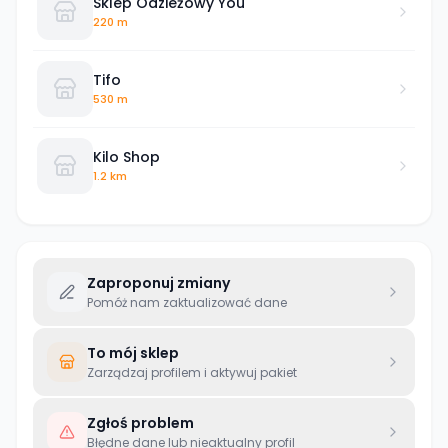
Sklep Odzieżowy You
220 m
Tifo
530 m
Kilo Shop
1.2 km
Zaproponuj zmiany
Pomóż nam zaktualizować dane
To mój sklep
Zarządzaj profilem i aktywuj pakiet
Zgłoś problem
Błędne dane lub nieaktualny profil