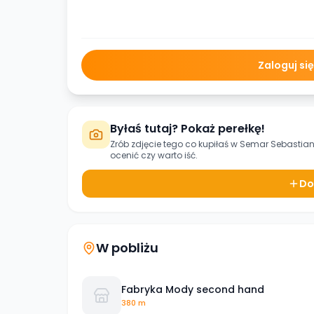
Zaloguj si
Byłaś tutaj? Pokaż perełkę!
Zrób zdjęcie tego co kupiłaś w
Semar Sebastian
ocenić czy warto iść.
Do
W pobliżu
Fabryka Mody second hand
380 m