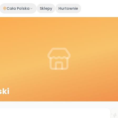
Cała Polska
Sklepy
Hurtownie
ski