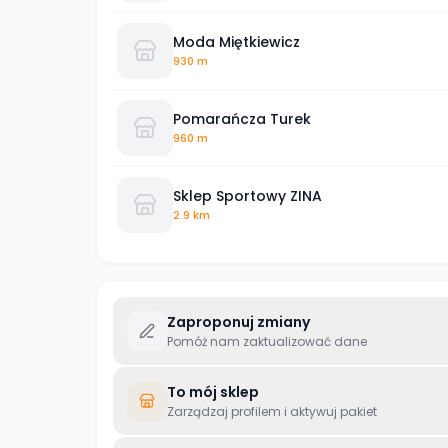
Moda Miętkiewicz
930 m
Pomarańcza Turek
960 m
Sklep Sportowy ZINA
2.9 km
Zaproponuj zmiany
Pomóż nam zaktualizować dane
To mój sklep
Zarządzaj profilem i aktywuj pakiet