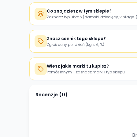
Co znajdziesz w tym sklepie?
Zaznacz typ ubrań (damski, dziecięcy, vintage…
Znasz cennik tego sklepu?
Zgłoś ceny per dzień (kg, szt, %)
Wiesz jakie marki tu kupisz?
Pomóż innym - zaznacz marki i typ sklepu
Recenzje (
0
)
Br