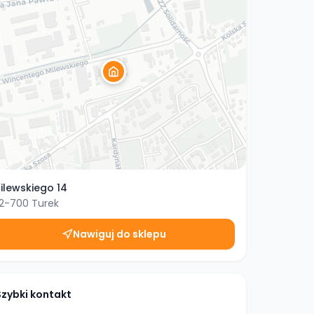
ilewskiego 14
2-700
Turek
Nawiguj do sklepu
Szybki kontakt