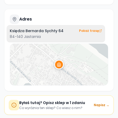
Adres
Księdza Bernarda Sychty 64
Pokaż trasę
84-140
Jastarnia
Byłaś tutaj? Opisz sklep w 1 zdaniu
Napisz →
Co wyróżnia ten sklep? Co wiesz o nim?