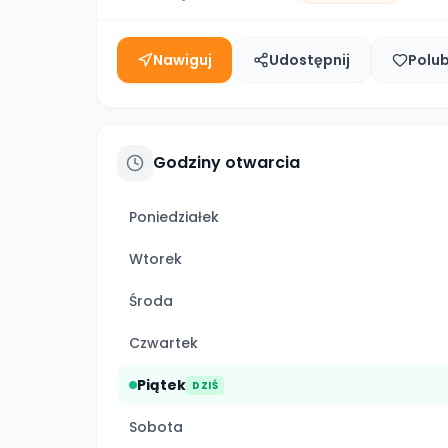
Nawiguj
Udostępnij
Polu
Godziny otwarcia
Poniedziałek
Wtorek
Środa
Czwartek
Piątek
DZIŚ
Sobota