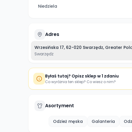
Niedziela
Adres
Wrzesińska 17, 62-020 Swarzędz, Greater Pol
Swarzędz
Byłaś tutaj? Opisz sklep w 1 zdaniu
Co wyróżnia ten sklep? Co wiesz o nim?
Asortyment
Odzież męska
Galanteria
Odz