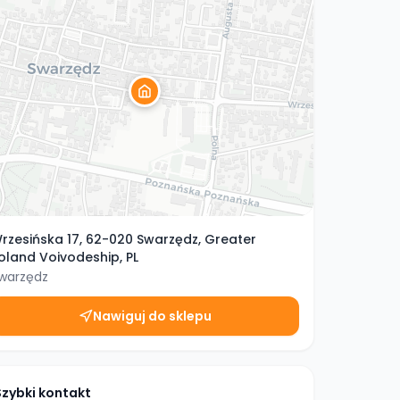
rzesińska 17, 62-020 Swarzędz, Greater
oland Voivodeship, PL
warzędz
Nawiguj do sklepu
Szybki kontakt