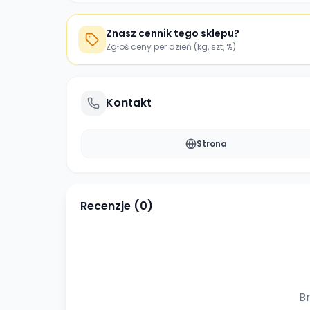
Znasz cennik tego sklepu?
Zgłoś ceny per dzień (kg, szt, %)
Kontakt
Strona
Recenzje (
0
)
Br