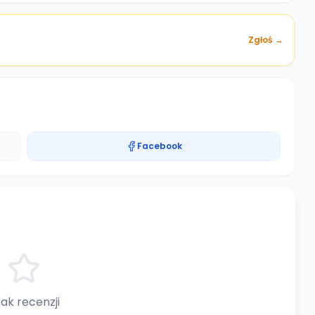
Zgłoś →
Facebook
ak recenzji