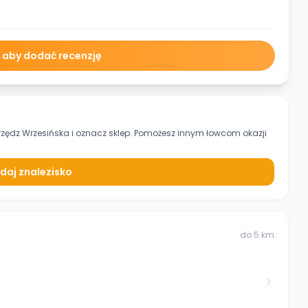
ę aby dodać recenzję
zędz Wrzesińska
i oznacz sklep. Pomożesz innym łowcom okazji
daj znalezisko
do
5
km