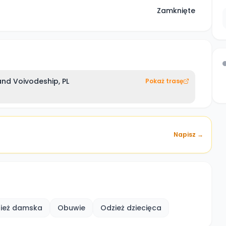
Zamknięte
and Voivodeship, PL
Pokaż trasę
Napisz →
ież damska
Obuwie
Odzież dziecięca