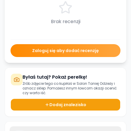
Brak recenzji
Zaloguj się aby dodać recenzję
Byłaś tutaj? Pokaż perełkę!
Zrób zdjęcie tego co kupiłaś w
Salon Taniej Odzieży
i
oznacz sklep. Pomożesz innym łowcom okazji ocenić
czy warto iść.
Dodaj znalezisko