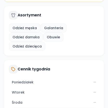
Asortyment
Odzież męska
Galanteria
Odzież damska
Obuwie
Odzież dziecięca
Cennik tygodnia
Poniedziałek
—
Wtorek
—
Środa
—