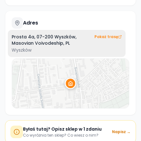
Adres
Prosta 4a, 07-200 Wyszków,
Pokaż trasę
Masovian Voivodeship, PL
Wyszków
Byłaś tutaj? Opisz sklep w 1 zdaniu
Napisz →
Co wyróżnia ten sklep? Co wiesz o nim?