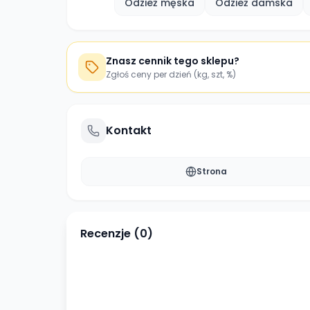
Odzież męska
Odzież damska
Znasz cennik tego sklepu?
Zgłoś ceny per dzień (kg, szt, %)
Kontakt
Strona
Recenzje (
0
)