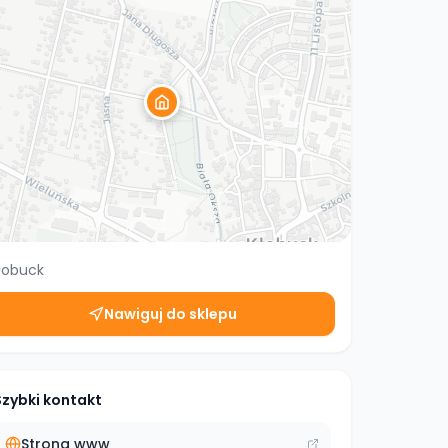
łobuck
Nawiguj do sklepu
Szybki kontakt
Strona www