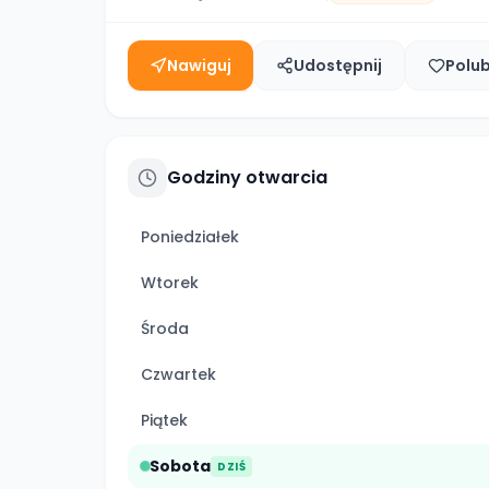
Nawiguj
Udostępnij
Polu
Godziny otwarcia
Poniedziałek
Wtorek
Środa
Czwartek
Piątek
Sobota
DZIŚ