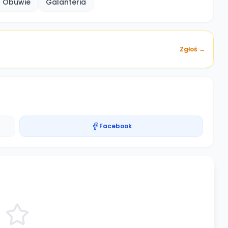
Obuwie
Galanteria
Zgłoś →
Facebook