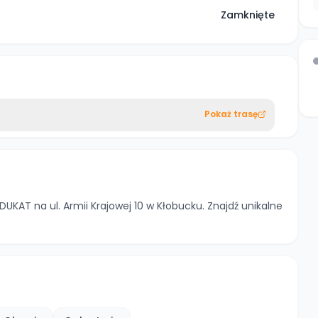
Zamknięte
Pokaż trasę
UKAT na ul. Armii Krajowej 10 w Kłobucku. Znajdź unikalne