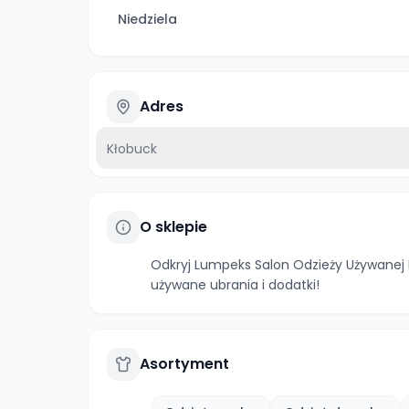
Niedziela
Adres
Kłobuck
O sklepie
Odkryj Lumpeks Salon Odzieży Używanej D
używane ubrania i dodatki!
Asortyment