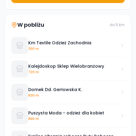
W pobliżu
do
5
km
Km Textile Odzież Zachodnia
300 m
Kalejdoskop Sklep Wielobranżowy
720 m
Domek Dd. Gerłowska K.
830 m
Puszysta Moda - odzież dla kobiet
890 m