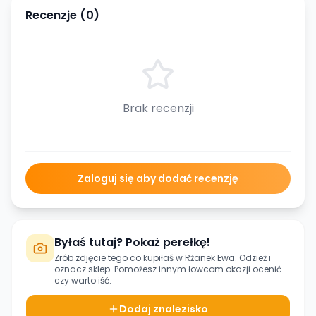
Recenzje (
0
)
Brak recenzji
Zaloguj się aby dodać recenzję
Byłaś tutaj? Pokaż perełkę!
Zrób zdjęcie tego co kupiłaś w
Rżanek Ewa. Odzież
i
oznacz sklep. Pomożesz innym łowcom okazji ocenić
czy warto iść.
Dodaj znalezisko