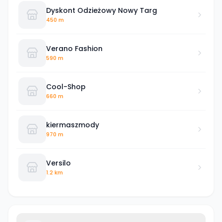
Dyskont Odzieżowy Nowy Targ
450 m
Verano Fashion
590 m
Cool-Shop
660 m
kiermaszmody
970 m
Versilo
1.2 km