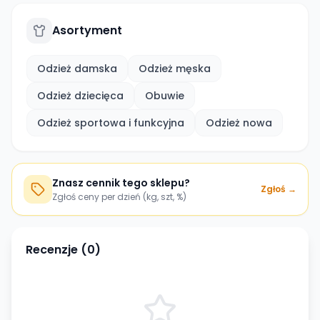
Asortyment
Odzież damska
Odzież męska
Odzież dziecięca
Obuwie
Odzież sportowa i funkcyjna
Odzież nowa
Znasz cennik tego sklepu?
Zgłoś →
Zgłoś ceny per dzień (kg, szt, %)
Recenzje (
0
)