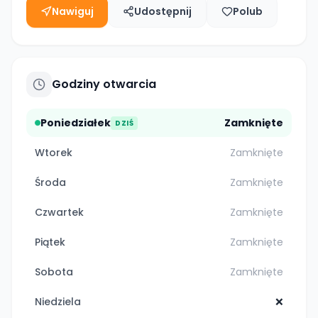
Nawiguj
Udostępnij
Polub
Godziny otwarcia
Poniedziałek
Zamknięte
DZIŚ
Wtorek
Zamknięte
Środa
Zamknięte
Czwartek
Zamknięte
Piątek
Zamknięte
Sobota
Zamknięte
Niedziela
❌