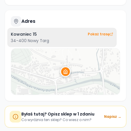
Adres
Kowaniec 15
Pokaż trasę
34-400
Nowy Targ
Byłaś tutaj? Opisz sklep w 1 zdaniu
Napisz →
Co wyróżnia ten sklep? Co wiesz o nim?